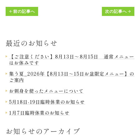
前の記事へ
次の記事へ
arrow_back
arrow_forward
最近のお知らせ
【ご注意ください】8月13日～8月15日 通常メニュー
はお休みです
集う夏_2026年【8月13日～15日お盆限定メニュー】の
ご案内
お刺身を使ったメニューについて
5月18日-19日臨時休業のお知らせ
1月7日臨時休業のお知らせ
お知らせのアーカイブ