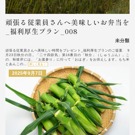
頑張る従業員さんへ美味しいお弁当を
_福利厚生プラン_008
未分類
頑張る従業員さんへ美味しい時間をプレゼント_福利厚生プランのご提案 9
月23日秋分の日。「二十四節気」第16番目の「秋分」（しゅうぶん）。こ
の、秋彼岸には、「お墓参り」に行って「おはぎ」をお供えします。もち米
とあんこの…
詳しく見る
2025年9月7日