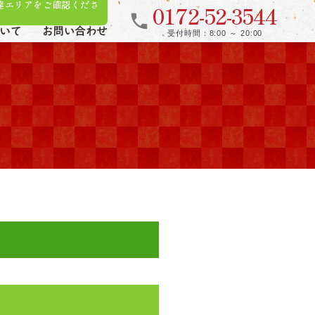
達エリアをご確認くださ
0172-52-3544
call
受付時間
8:00 ～ 20:00