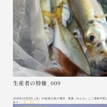
生産者の特権_009
2025年10月8日（水）24節気の第17番目 寒露（かんろ）ここ津
あり…
詳しく見る