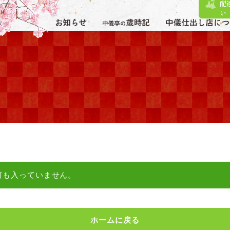
配
い
何も入っていません。
ホームに戻る