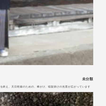
未分類
刈りを終え、天日乾燥のための、棒がけ、稲架掛けの光景が広がっています