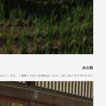
未分類
たり」でひ、ご賞味くださいお求めはこちら↓こめこめハウス #メルカリ