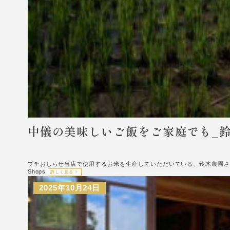
中儀の美味しいご飯をご家庭でも_鈴
プチおしらせ当店で使用するお米を生産していただいている、鈴木農園さ
Shops
詳しく見る
2025年10月24日