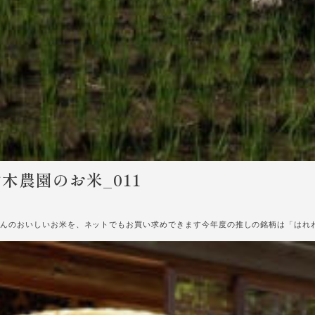
木農園のお米_011
んのおいしいお米を、ネットでもお買い求めできます今年度の推しの銘柄は「はれわ