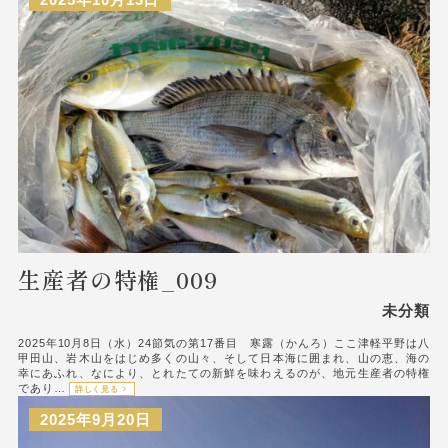
生産者の特権_009
未分類
2025年10月8日（水）24節気の第17番目 寒露（かんろ）ここ津軽平野は八
甲田山、岩木山をはじめ多くの山々、そして日本海に囲まれ、山の恵、海の
幸にあふれ、なにより、とれたての新鮮を味わえるのが、地元生産者の特権
であり…
詳しく見る
2025年9月20日