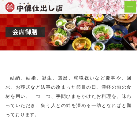
結納、結婚、誕生、還暦、就職祝いなど慶事や、回
忌、お葬式など法事の改まった節目の日。津軽の旬の食
材を用い、一つ一つ、手間ひまをかけたお料理を、味わ
っていただき、集う人との絆を深める一助となればと願
っております。