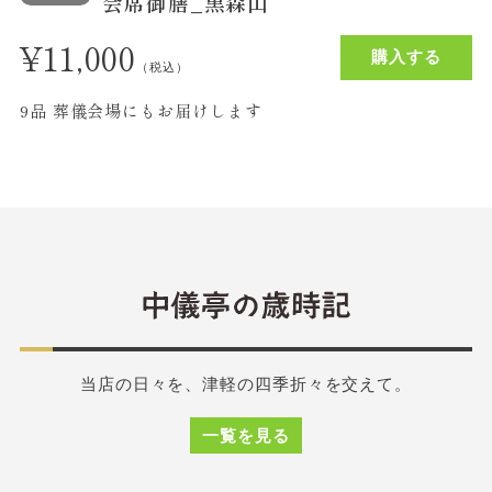
会席御膳_黒森山
¥
11,000
購入する
（税込）
9品 葬儀会場にもお届けします
当店の日々を、津軽の四季折々を交えて。
一覧を見る