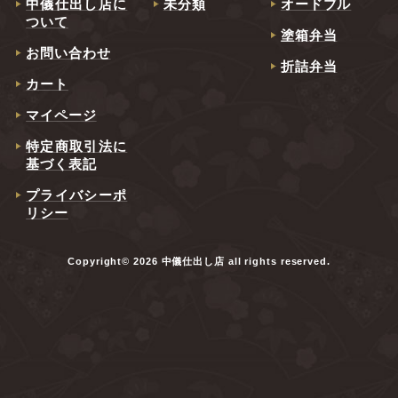
中儀仕出し店に
未分類
オードブル
ついて
塗箱弁当
お問い合わせ
折詰弁当
カート
マイページ
特定商取引法に
基づく表記
プライバシーポ
リシー
Copyright© 2026 中儀仕出し店 all rights reserved.