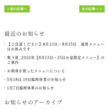
前の記事へ
次の記事へ
arrow_back
arrow_forward
最近のお知らせ
【ご注意ください】8月13日～8月15日 通常メニュー
はお休みです
集う夏_2026年【8月13日～15日お盆限定メニュー】の
ご案内
お刺身を使ったメニューについて
5月18日-19日臨時休業のお知らせ
1月7日臨時休業のお知らせ
お知らせのアーカイブ