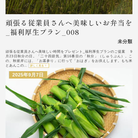
頑張る従業員さんへ美味しいお弁当を
_福利厚生プラン_008
未分類
頑張る従業員さんへ美味しい時間をプレゼント_福利厚生プランのご提案 9
月23日秋分の日。「二十四節気」第16番目の「秋分」（しゅうぶん）。こ
の、秋彼岸には、「お墓参り」に行って「おはぎ」をお供えします。もち米
とあんこの…
詳しく見る
2025年9月7日