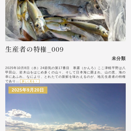
生産者の特権_009
未分類
2025年10月8日（水）24節気の第17番目 寒露（かんろ）ここ津軽平野は八
甲田山、岩木山をはじめ多くの山々、そして日本海に囲まれ、山の恵、海の
幸にあふれ、なにより、とれたての新鮮を味わえるのが、地元生産者の特権
であり…
詳しく見る
2025年9月20日