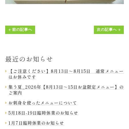
前の記事へ
次の記事へ
arrow_back
arrow_forward
最近のお知らせ
【ご注意ください】8月13日～8月15日 通常メニュー
はお休みです
集う夏_2026年【8月13日～15日お盆限定メニュー】の
ご案内
お刺身を使ったメニューについて
5月18日-19日臨時休業のお知らせ
1月7日臨時休業のお知らせ