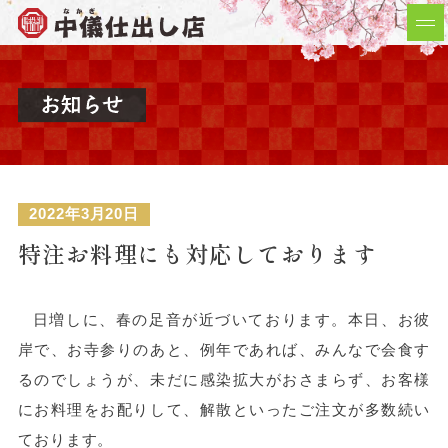
2022年3月20日
特注お料理にも対応しております
日増しに、春の足音が近づいております。本日、お彼
岸で、お寺参りのあと、例年であれば、みんなで会食す
るのでしょうが、未だに感染拡大がおさまらず、お客様
にお料理をお配りして、解散といったご注文が多数続い
ております。