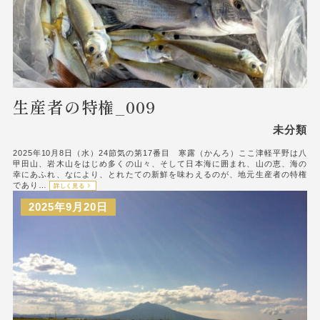
生産者の特権_009
未分類
2025年10月8日（水）24節気の第17番目 寒露（かんろ）ここ津軽平野は八
甲田山、岩木山をはじめ多くの山々、そして日本海に囲まれ、山の恵、海の
幸にあふれ、なにより、とれたての新鮮を味わえるのが、地元生産者の特権
であり…
詳しく見る
2025年9月20日